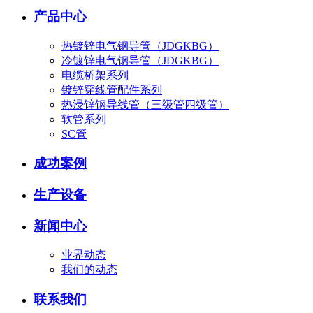
产品中心
热镀锌电气钢导管（JDGKBG）
冷镀锌电气钢导管（JDGKBG）
电缆桥架系列
镀锌穿线管配件系列
热浸锌钢导线管（三级管四级管）
软管系列
SC管
成功案例
生产设备
新闻中心
业界动态
我们的动态
联系我们