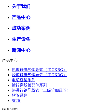
关于我们
产品中心
成功案例
生产设备
新闻中心
产品中心
热镀锌电气钢导管（JDGKBG）
冷镀锌电气钢导管（JDGKBG）
电缆桥架系列
镀锌穿线管配件系列
热浸锌钢导线管（三级管四级管）
软管系列
SC管
联系我们