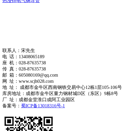
热浸锌电气钢导管
联系人：宋先生
电 话：13408065189
座 机：028-87635738
传 真：028-87635738
邮 箱：605080169@qq.com
网 址：www.scjh028.com
地 址： 成都市金牛区西南钢铁交易中心12栋1层105-106号
库房地址：成都市金牛区量力钢材城D区（东区）9栋8号
厂 址：成都金堂淮口成阿工业园区
备案号：
蜀ICP备13018316号-1