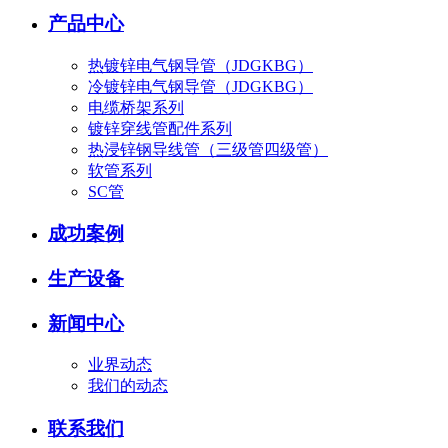
产品中心
热镀锌电气钢导管（JDGKBG）
冷镀锌电气钢导管（JDGKBG）
电缆桥架系列
镀锌穿线管配件系列
热浸锌钢导线管（三级管四级管）
软管系列
SC管
成功案例
生产设备
新闻中心
业界动态
我们的动态
联系我们