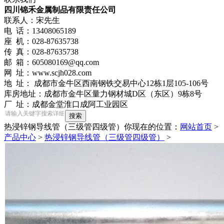
四川锦禾金属制品有限责任公司
联系人：宋先生
电 话：13408065189
座 机：028-87635738
传 真：028-87635738
邮 箱：605080169@qq.com
网 址：www.scjh028.com
地 址： 成都市金牛区西南钢铁交易中心12栋1层105-106号
库房地址：成都市金牛区量力钢材城D区（东区）9栋8号
厂 址：成都金堂淮口成阿工业园区
热浸锌钢导线管（三级管四级管）
你现在的位置：
网站首页
>
产品中心
>
热浸锌钢导线管（三级管四级管）
>