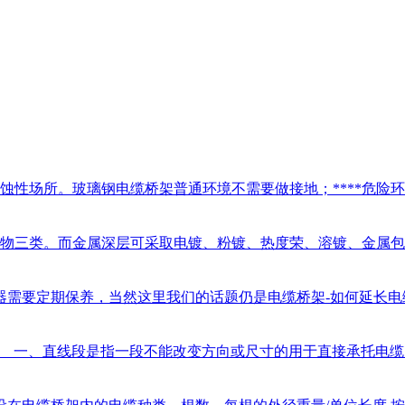
蚀性场所。玻璃钢电缆桥架普通环境不需要做接地；****危险环境
物三类。而金属深层可采取电镀、粉镀、热度荣、溶镀、金属包层
需要定期保养，当然这里我们的话题仍是电缆桥架-如何延长电缆桥
一、直线段是指一段不能改变方向或尺寸的用于直接承托电缆的刚