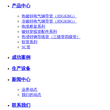
产品中心
热镀锌电气钢导管（JDGKBG）
冷镀锌电气钢导管（JDGKBG）
电缆桥架系列
镀锌穿线管配件系列
热浸锌钢导线管（三级管四级管）
软管系列
SC管
成功案例
生产设备
新闻中心
业界动态
我们的动态
联系我们