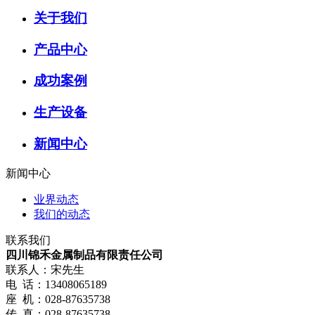
关于我们
产品中心
成功案例
生产设备
新闻中心
新闻中心
业界动态
我们的动态
联系我们
四川锦禾金属制品有限责任公司
联系人：宋先生
电 话：13408065189
座 机：028-87635738
传 真：028-87635738