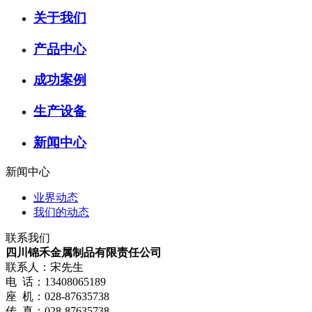
关于我们
产品中心
成功案例
生产设备
新闻中心
新闻中心
业界动态
我们的动态
联系我们
四川锦禾金属制品有限责任公司
联系人：宋先生
电 话：13408065189
座 机：028-87635738
传 真：028-87635738