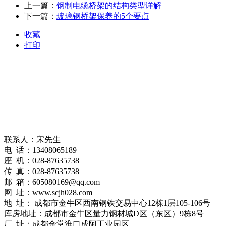
上一篇：
钢制电缆桥架的结构类型详解
下一篇：
玻璃钢桥架保养的5个要点
收藏
打印
联系人：宋先生
电 话：13408065189
座 机：028-87635738
传 真：028-87635738
邮 箱：605080169@qq.com
网 址：www.scjh028.com
地 址： 成都市金牛区西南钢铁交易中心12栋1层105-106号
库房地址：成都市金牛区量力钢材城D区（东区）9栋8号
厂 址：成都金堂淮口成阿工业园区