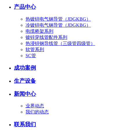
产品中心
热镀锌电气钢导管（JDGKBG）
冷镀锌电气钢导管（JDGKBG）
电缆桥架系列
镀锌穿线管配件系列
热浸锌钢导线管（三级管四级管）
软管系列
SC管
成功案例
生产设备
新闻中心
业界动态
我们的动态
联系我们