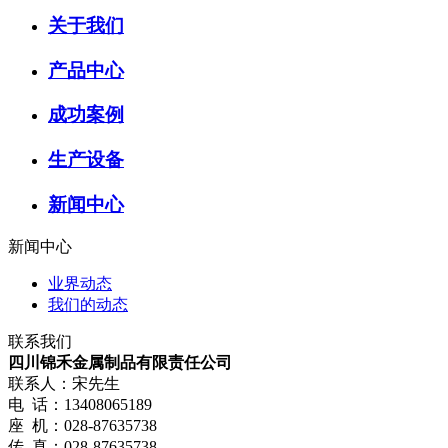
关于我们
产品中心
成功案例
生产设备
新闻中心
新闻中心
业界动态
我们的动态
联系我们
四川锦禾金属制品有限责任公司
联系人：宋先生
电 话：13408065189
座 机：028-87635738
传 真：028-87635738