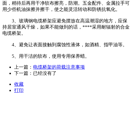
面，稍待后再用干净软布擦亮，防潮。五金配件、金属拉手可
用少些机油抹擦并擦干，使之能灵活转动和防锈抗氧化。
3、玻璃钢电缆桥架应避免摆放在高温潮湿的地方，应保
持居室通风干燥，如果不能做到的话，****采用耐辐射的合金
电缆桥架。
4、避免让表面接触到腐蚀性液体，如酒精、指甲油等。
5、用干洁的软布，使用专用保养蜡。
上一篇：
电缆桥架的荷载注意事项
下一篇：已经没有了
收藏
打印