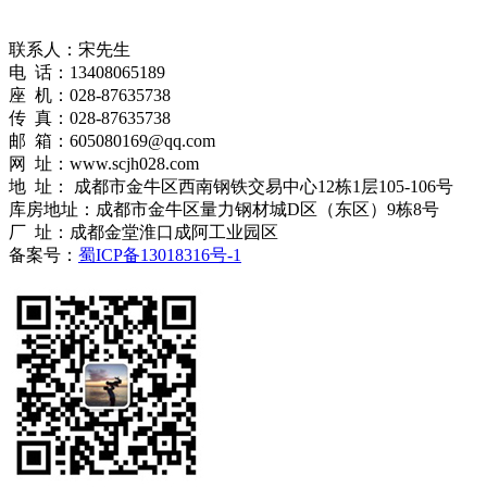
联系人：宋先生
电 话：13408065189
座 机：028-87635738
传 真：028-87635738
邮 箱：605080169@qq.com
网 址：www.scjh028.com
地 址： 成都市金牛区西南钢铁交易中心12栋1层105-106号
库房地址：成都市金牛区量力钢材城D区（东区）9栋8号
厂 址：成都金堂淮口成阿工业园区
备案号：
蜀ICP备13018316号-1