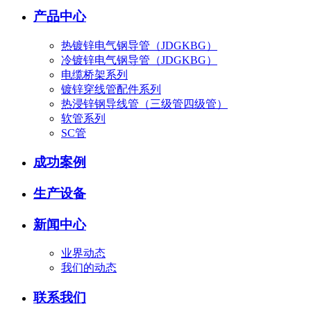
产品中心
热镀锌电气钢导管（JDGKBG）
冷镀锌电气钢导管（JDGKBG）
电缆桥架系列
镀锌穿线管配件系列
热浸锌钢导线管（三级管四级管）
软管系列
SC管
成功案例
生产设备
新闻中心
业界动态
我们的动态
联系我们