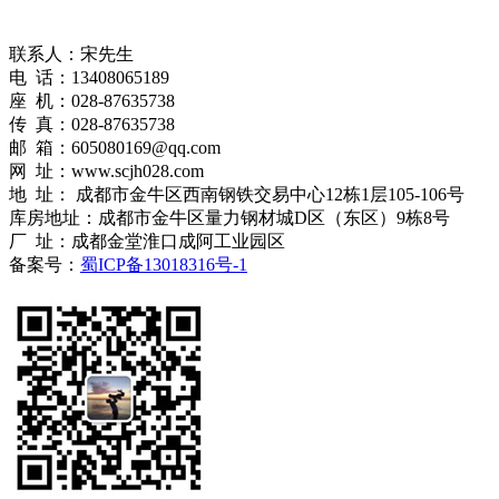
联系人：宋先生
电 话：13408065189
座 机：028-87635738
传 真：028-87635738
邮 箱：605080169@qq.com
网 址：www.scjh028.com
地 址： 成都市金牛区西南钢铁交易中心12栋1层105-106号
库房地址：成都市金牛区量力钢材城D区（东区）9栋8号
厂 址：成都金堂淮口成阿工业园区
备案号：
蜀ICP备13018316号-1