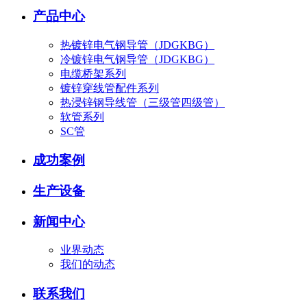
产品中心
热镀锌电气钢导管（JDGKBG）
冷镀锌电气钢导管（JDGKBG）
电缆桥架系列
镀锌穿线管配件系列
热浸锌钢导线管（三级管四级管）
软管系列
SC管
成功案例
生产设备
新闻中心
业界动态
我们的动态
联系我们