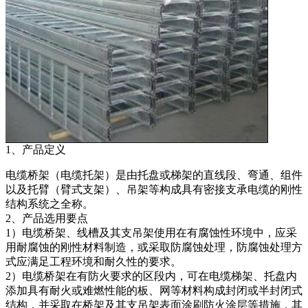
1、产品定义
电缆桥架（电缆托架）是由托盘或梯架的直线段、弯通、组件
以及托臂（臂式支架）、吊架等构成具有密接支承电缆的刚性
结构系统之全称。
2、产品选用要点
1）电缆桥架、线槽及其支吊架使用在有腐蚀性环境中，应采
用耐腐蚀的刚性材料制造，或采取防腐蚀处理，防腐蚀处理方
式应满足工程环境和耐久性的要求。
2）电缆桥架在有防火要求的区段内，可在电缆梯架、托盘内
添加具有耐火或难燃性能的板、网等材料构成封闭或半封闭式
结构，并采取在桥架及其支吊架表面涂刷防火涂层等措施，其