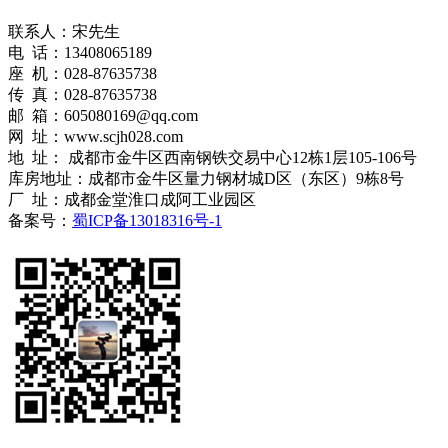
联系人：宋先生
电 话：13408065189
座 机：028-87635738
传 真：028-87635738
邮 箱：605080169@qq.com
网 址：www.scjh028.com
地 址： 成都市金牛区西南钢铁交易中心12栋1层105-106号
库房地址：成都市金牛区量力钢材城D区（东区）9栋8号
厂 址：成都金堂淮口成阿工业园区
备案号：
蜀ICP备13018316号-1