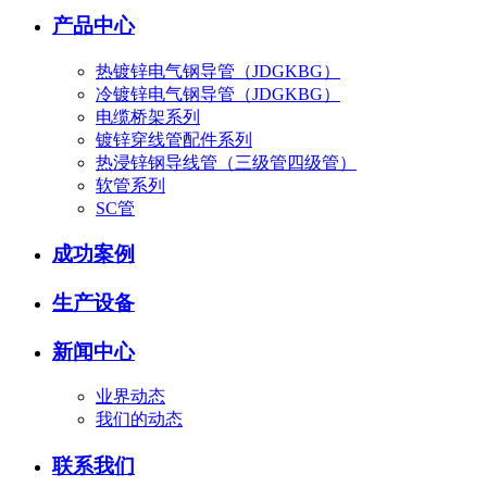
产品中心
热镀锌电气钢导管（JDGKBG）
冷镀锌电气钢导管（JDGKBG）
电缆桥架系列
镀锌穿线管配件系列
热浸锌钢导线管（三级管四级管）
软管系列
SC管
成功案例
生产设备
新闻中心
业界动态
我们的动态
联系我们