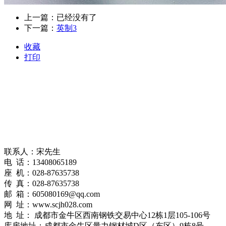
上一篇：已经没有了
下一篇：
英制3
收藏
打印
联系人：宋先生
电 话：13408065189
座 机：028-87635738
传 真：028-87635738
邮 箱：605080169@qq.com
网 址：www.scjh028.com
地 址： 成都市金牛区西南钢铁交易中心12栋1层105-106号
库房地址：成都市金牛区量力钢材城D区（东区）9栋8号