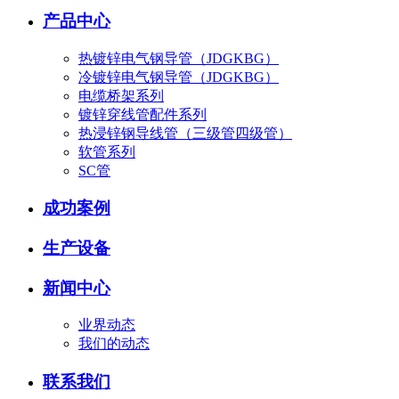
产品中心
热镀锌电气钢导管（JDGKBG）
冷镀锌电气钢导管（JDGKBG）
电缆桥架系列
镀锌穿线管配件系列
热浸锌钢导线管（三级管四级管）
软管系列
SC管
成功案例
生产设备
新闻中心
业界动态
我们的动态
联系我们