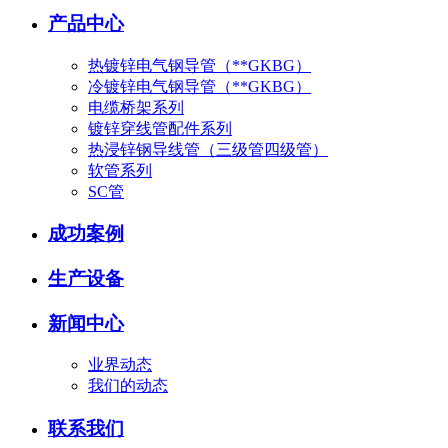
产品中心
热镀锌电气钢导管（**GKBG）
冷镀锌电气钢导管（**GKBG）
电缆桥架系列
镀锌穿线管配件系列
热浸锌钢导线管（三级管四级管）
软管系列
SC管
成功案例
生产设备
新闻中心
业界动态
我们的动态
联系我们