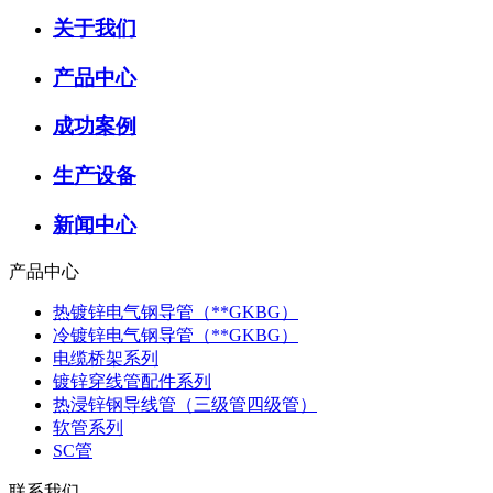
关于我们
产品中心
成功案例
生产设备
新闻中心
产品中心
热镀锌电气钢导管（**GKBG）
冷镀锌电气钢导管（**GKBG）
电缆桥架系列
镀锌穿线管配件系列
热浸锌钢导线管（三级管四级管）
软管系列
SC管
联系我们