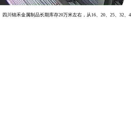
金属制品长期库存20万米左右，从16、20、25、32、40、5