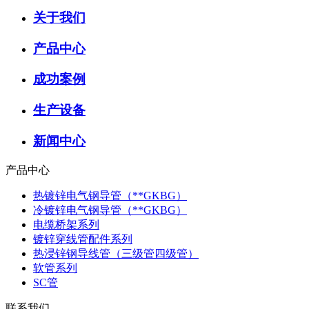
关于我们
产品中心
成功案例
生产设备
新闻中心
产品中心
热镀锌电气钢导管（**GKBG）
冷镀锌电气钢导管（**GKBG）
电缆桥架系列
镀锌穿线管配件系列
热浸锌钢导线管（三级管四级管）
软管系列
SC管
联系我们