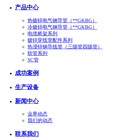
产品中心
热镀锌电气钢导管（**GKBG）
冷镀锌电气钢导管（**GKBG）
电缆桥架系列
镀锌穿线管配件系列
热浸锌钢导线管（三级管四级管）
软管系列
SC管
成功案例
生产设备
新闻中心
业界动态
我们的动态
联系我们