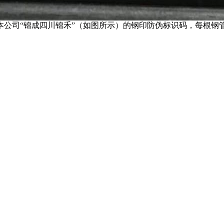
本公司“锦成四川锦禾”（如图所示）的钢印防伪标识码，每根钢管