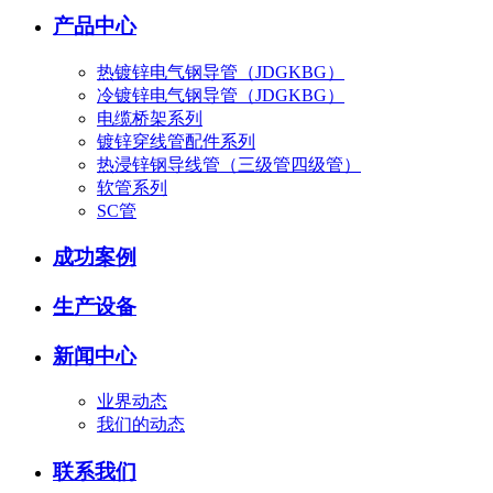
产品中心
热镀锌电气钢导管（JDGKBG）
冷镀锌电气钢导管（JDGKBG）
电缆桥架系列
镀锌穿线管配件系列
热浸锌钢导线管（三级管四级管）
软管系列
SC管
成功案例
生产设备
新闻中心
业界动态
我们的动态
联系我们