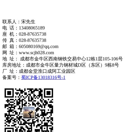
联系人：宋先生
电 话：13408065189
座 机：028-87635738
传 真：028-87635738
邮 箱：605080169@qq.com
网 址：www.scjh028.com
地 址： 成都市金牛区西南钢铁交易中心12栋1层105-106号
库房地址：成都市金牛区量力钢材城D区（东区）9栋8号
厂 址：成都金堂淮口成阿工业园区
备案号：
蜀ICP备13018316号-1