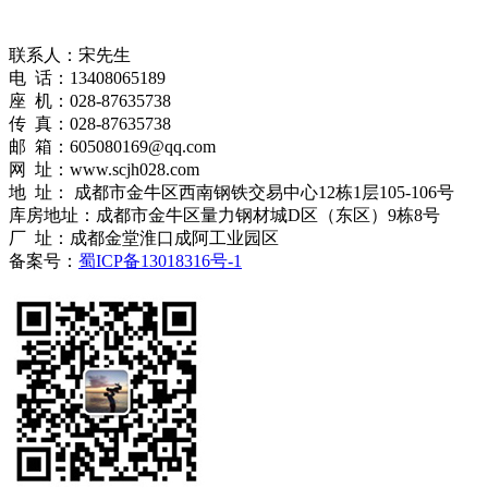
联系人：宋先生
电 话：13408065189
座 机：028-87635738
传 真：028-87635738
邮 箱：605080169@qq.com
网 址：www.scjh028.com
地 址： 成都市金牛区西南钢铁交易中心12栋1层105-106号
库房地址：成都市金牛区量力钢材城D区（东区）9栋8号
厂 址：成都金堂淮口成阿工业园区
备案号：
蜀ICP备13018316号-1