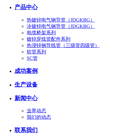
产品中心
热镀锌电气钢导管（JDGKBG）
冷镀锌电气钢导管（JDGKBG）
电缆桥架系列
镀锌穿线管配件系列
热浸锌钢导线管（三级管四级管）
软管系列
SC管
成功案例
生产设备
新闻中心
业界动态
我们的动态
联系我们